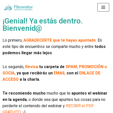
Saltar
¡Genial! Ya estás dentro.
al
contenido
Bienvenid@
Lo primero,
AGRADECERTE que te hayas apuntado
. En
este tipo de encuentros se comparte mucho y entre
todos
podemos llegar más lejos
.
Lo segundo,
Revisa
tu carpeta de
SPAM, PROMOCIÓN o
SOCIA,
ya que recibirás un
EMAIL
con el
ENLACE DE
ACCESO
a la charla.
Te recomiendo mucho
mucho que te
apuntes el webinar
en la agenda
, o donde sea que apuntes tus cosas para no
perderte el contenido del webinar y
RECIBIR el PDF
GRATUITO
:-).