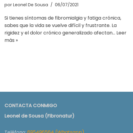
por
Leonel De Sousa
06/07/2021
Si tienes síntomas de fibromialgia y fatiga crónica,
sabes que la vida se vuelve difícil y frustrante. La
rigidez y el dolor crónico generalizado afectan…
Leer
más »
CONTACTA CONMIGO
Leonel de Sousa (Fibronatur)
Teléfono:
695496564
(Whatsapp)