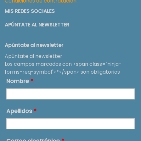
Condiciones de contratación
MIS REDES SOCIALES
APÚNTATE AL NEWSLETTER
Apúntate al newsletter
Apúntate al newsletter
Los campos marcados con <span class="ninja-
forms-req-symbol">*</span> son obligatorios
Nombre
*
Apellidos
*
Correo electrónico
*