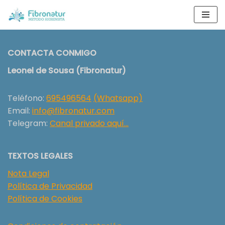
Saltar
al
contenido
CONTACTA CONMIGO
Leonel de Sousa (Fibronatur)
Teléfono:
695496564
(Whatsapp)
Email:
info@fibronatur.com
Telegram:
Canal privado aquí…
TEXTOS LEGALES
Nota Legal
Política de Privacidad
Política de Cookies